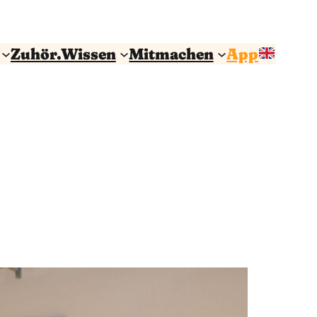
Zuhör.Wissen
Mitmachen
App