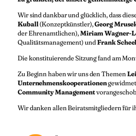
Wir sind dankbar und glücklich, dass die
Kuball
(Konzeptkünstler),
Georg Mruse
der Ehrenamtlichen),
Miriam Wagner-L
Qualitätsmanagement) und
Frank Schee
Die konstituierende Sitzung fand am Mont
Zu Beginn haben wir uns den Themen
Le
Unternehmenskooperationen
gewidmet.
Community Management
vorangeschob
Wir danken allen Beiratsmitgliedern für 