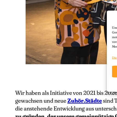
Um 
Ger
zus
ver
Mer
Die
Wir haben als Initiative von 2021 bis 2026 
gewachsen und neue
Zuhör.Städte
sind T
die anstehende Entwicklung aus untersch
zu gründen, der unsere gemeinnützige 