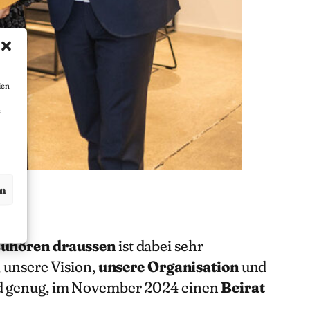
ien
e
en
zuhören draussen
ist dabei sehr
, unsere Vision,
unsere Organisation
und
d genug, im November 2024 einen
Beirat