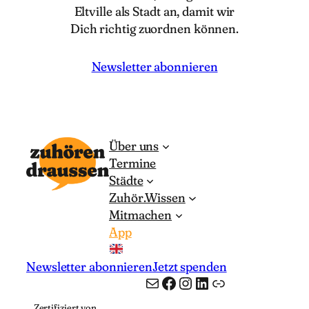
Eltville als Stadt an, damit wir
Dich richtig zuordnen können.
Newsletter abonnieren
Über uns
Termine
Städte
Zuhör.Wissen
Mitmachen
App
Newsletter abonnieren
Jetzt spenden
E-Mail
Facebook
Instagram
LinkedIn
App
Zertifiziert von