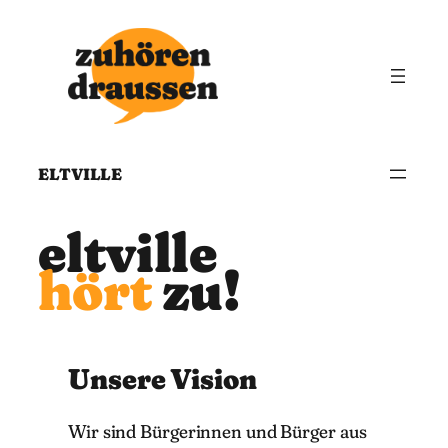
Zum
Inhalt
springen
ELTVILLE
eltville
hört
zu!
Unsere Vision
Wir sind Bürgerinnen und Bürger aus