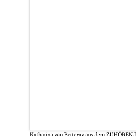
Katharina van Betteray aus dem ZUHÖREN.D