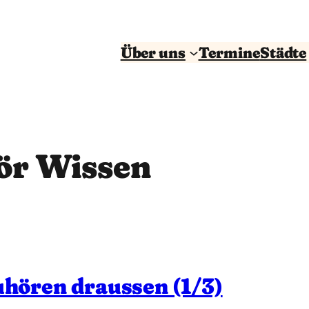
Über uns
Termine
Städte
ör Wissen
hören draussen (1/3)