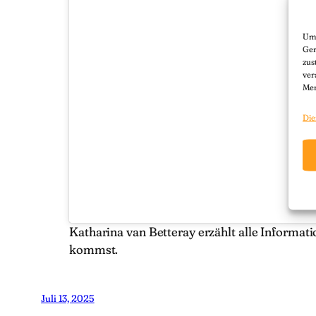
Um 
Ger
zus
ver
Mer
Die
Katharina van Betteray erzählt alle Informa
kommst.
Juli 13, 2025