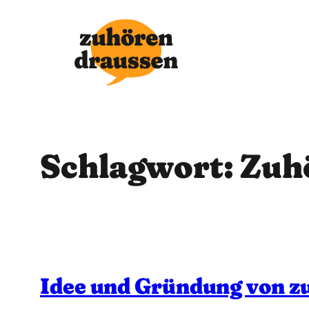
Zum
Inhalt
springen
Schlagwort:
Zuh
Idee und Gründung von zu