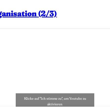
anisation (2/3)
Klicke auf "Ich stimme zu", um Youtube zu
aktivieren
Cookie-Richtlinie