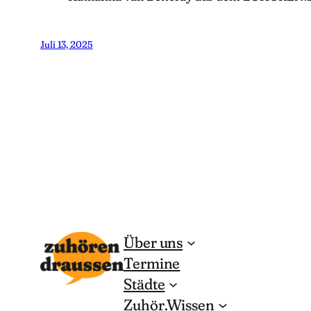
Juli 13, 2025
Über uns
Termine
Städte
Zuhör.Wissen