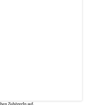
en ZuhörerIn auf.