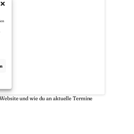
ien
e
en
 Website und wie du an aktuelle Termine