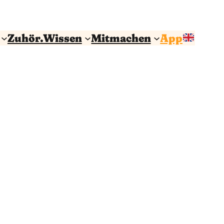
Zuhör.Wissen
Mitmachen
App