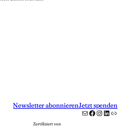
Newsletter abonnieren
Jetzt spenden
E-Mail
Facebook
Instagram
LinkedIn
App
Zertifiziert von