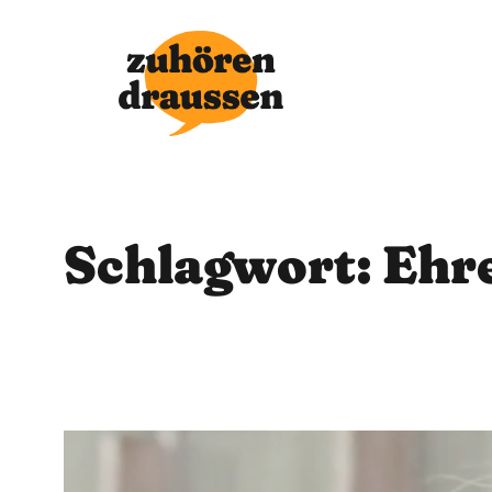
Zum
Inhalt
springen
Schlagwort:
Ehre