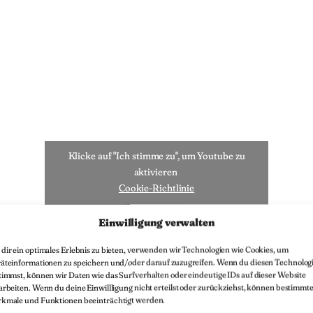
Klicke auf "Ich stimme zu", um Youtube zu
aktivieren
Cookie-Richtlinie
Ich stimme zu
Einwilligung verwalten
dir ein optimales Erlebnis zu bieten, verwenden wir Technologien wie Cookies, um
äteinformationen zu speichern und/oder darauf zuzugreifen. Wenn du diesen Technolog
timmst, können wir Daten wie das Surfverhalten oder eindeutige IDs auf dieser Website
arbeiten. Wenn du deine Einwillligung nicht erteilst oder zurückziehst, können bestimmt
kmale und Funktionen beeinträchtigt werden.