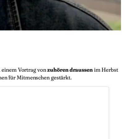
ch einem Vortrag von
zuhören draussen
im Herbst
nen für Mitmenschen gestärkt.